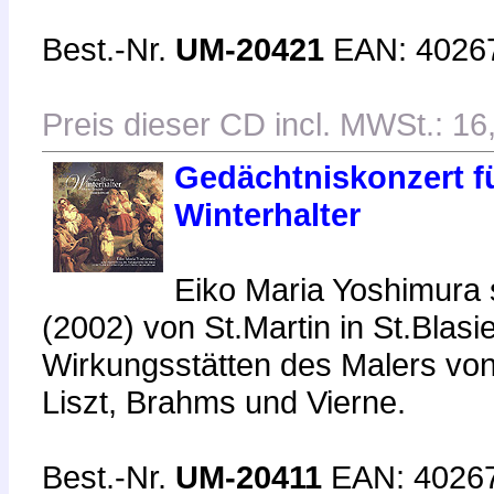
Best.-Nr.
UM-20421
EAN: 4026
Preis dieser CD incl. MWSt.: 16
Gedächtniskonzert f
Winterhalter
Eiko Maria Yoshimura 
(2002) von St.Martin in St.Bl
Wirkungsstätten des Malers von
Liszt, Brahms und Vierne.
Best.-Nr.
UM-20411
EAN: 4026