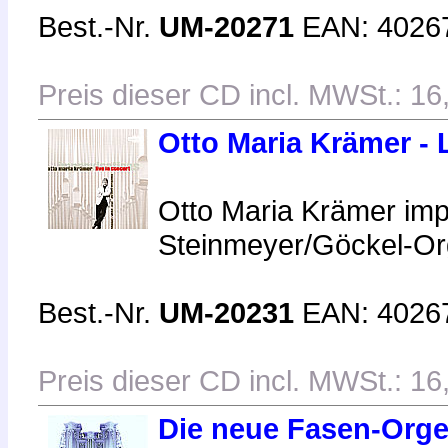
Best.-Nr.
UM-20271
EAN: 4026
Preis dieser CD incl. MWSt.: 16
Otto Maria Krämer - 
Otto Maria Krämer impr
Steinmeyer/Göckel-Org
Best.-Nr.
UM-20231
EAN: 4026
Preis dieser CD incl. MWSt.: 16
Die neue Fasen-Orgel