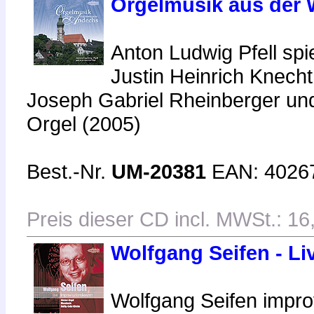
Orgelmusik aus der 
Anton Ludwig Pfell sp
Justin Heinrich Knecht
Joseph Gabriel Rheinberger un
Orgel (2005)
Best.-Nr.
UM-20381
EAN: 4026
Preis dieser CD incl. MWSt.: 16
Wolfgang Seifen - Li
Wolfgang Seifen improv