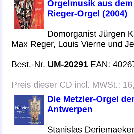
Orgelmusik aus dem
Rieger-Orgel (2004)
Domorganist Jürgen K
Max Reger, Louis Vierne und Je
Best.-Nr.
UM-20291
EAN: 4026
Preis dieser CD incl. MWSt.: 16
Die Metzler-Orgel de
Antwerpen
Stanislas Deriemaeker