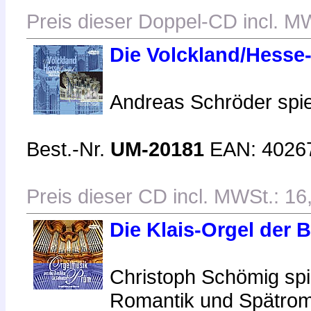
Preis dieser Doppel-CD incl. M
Die Volckland/Hesse
Andreas Schröder spi
Best.-Nr.
UM-20181
EAN: 4026
Preis dieser CD incl. MWSt.: 16
Die Klais-Orgel der B
Christoph Schömig spi
Romantik und Spätroma