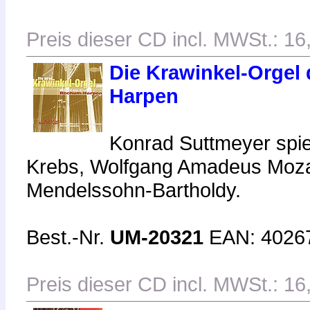
Preis dieser CD incl. MWSt.: 16
Die Krawinkel-Orgel 
Harpen
Konrad Suttmeyer spi
Krebs, Wolfgang Amadeus Mozar
Mendelssohn-Bartholdy.
Best.-Nr.
UM-20321
EAN: 4026
Preis dieser CD incl. MWSt.: 16