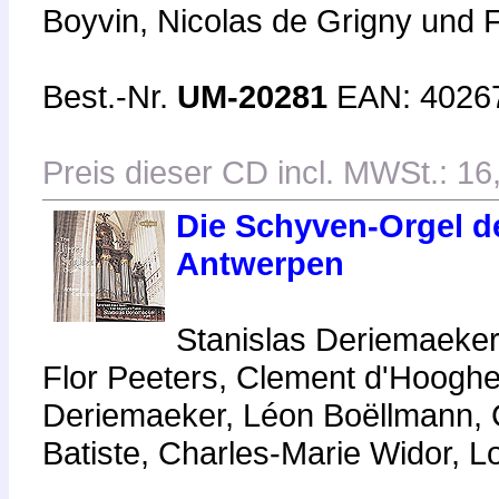
Boyvin, Nicolas de Grigny und 
Best.-Nr.
UM-20281
EAN: 4026
Preis dieser CD incl. MWSt.: 16
Die Schyven-Orgel d
Antwerpen
Stanislas Deriemaeker
Flor Peeters, Clement d'Hooghe
Deriemaeker, Léon Boëllmann, 
Batiste, Charles-Marie Widor, L